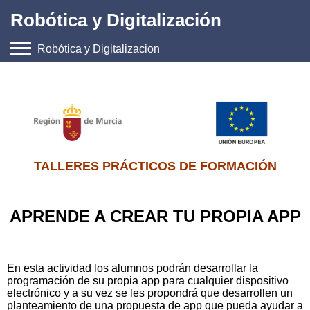
Robótica y Digitalización
Robótica y Digitalizacion
Inicio
Noticias
Formación
Agenda
TALLERES PRÁCTICOS DE FORMACIÓN
Empleo
APRENDE A CREAR TU PROPIA APP
Archivo
Jornada Robótica
En esta actividad los alumnos podrán desarrollar la
Contacto
programación de su propia app para cualquier dispositivo
electrónico y a su vez se les propondrá que desarrollen un
planteamiento de una propuesta de app que pueda ayudar a