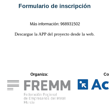
Formulario de inscripción
Más información: 968931502
Descargue la APP del proyecto desde la web.
Organiza:
Co