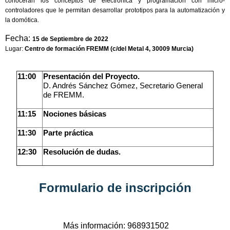
conocerán los conceptos de electrónica y programación con micro-
controladores que le permitan desarrollar prototipos para la automatización y
la domótica.
Fecha:
15 de Septiembre de 2022
Lugar:
Centro de formación FREMM (c/del Metal 4, 30009 Murcia)
11:00
Presentación del Proyecto.
D. Andrés Sánchez Gómez, Secretario General
de FREMM.
11:15
Nociones básicas
11:30
Parte práctica
12:30
Resolución de dudas.
Formulario de inscripción
Más información: 968931502