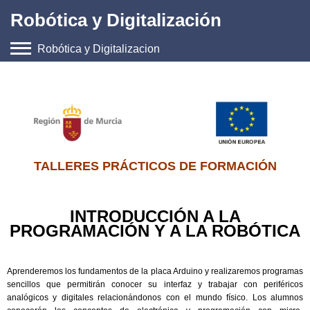
Robótica y Digitalización
Robótica y Digitalizacion
Inicio
Noticias
Formación
Agenda
TALLERES PRÁCTICOS DE FORMACIÓN
Empleo
INTRODUCCIÓN A LA
Archivo
PROGRAMACIÓN Y A LA ROBÓTICA
Jornada Robótica
Aprenderemos los fundamentos de la placa Arduino y realizaremos programas
Contacto
sencillos que permitirán conocer su interfaz y trabajar con periféricos
analógicos y digitales relacionándonos con el mundo físico. Los alumnos