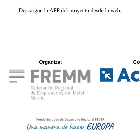
Descargue la APP del proyecto desde la web.
Organiza:
Co